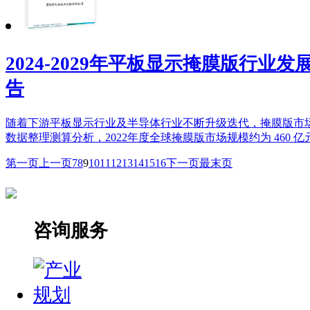
2024-2029年平板显示掩膜版行业
告
随着下游平板显示行业及半导体行业不断升级迭代，掩膜版市场规模亦
数据整理测算分析，2022年度全球掩膜版市场规模约为 460 亿元
第一页
上一页
7
8
9
10
11
12
13
14
15
16
下一页
最末页
咨询服务