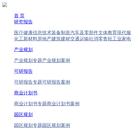
首 页
研究报告
医疗健康
信息技术
装备制造
汽车及零部件
文体教育
现代服
化工新材料
房地产
建筑建材
交通运输
社消零售
轻工业
家电
产业规划
产业规划专题
产业规划案例
可研报告
可研报告专题
可研报告案例
商业计划书
商业计划书专题
商业计划书案例
园区规划
园区规划专题
园区规划案例