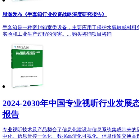
思瀚发布《手套箱行业投资战略深度研究报告》
手套箱是一种密封箱室类设备，主要应用于保护水氧敏感材料
实验和工业生产过程的侵害。...
购买咨询
项目咨询
2024-2030年中国专业视听行业发
报告
专业视听技术及产品契合了信息化建设与信息系统集成带来的
中化、信息管控一体化、数据高清化可视化、信息传输交换高