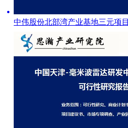
中伟股份北部湾产业基地三元项