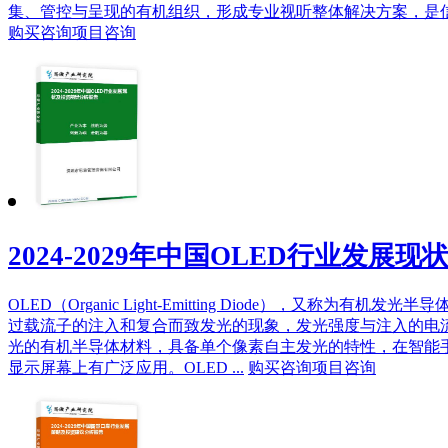
集、管控与呈现的有机组织，形成专业视听整体解决方案，是信
购买咨询
项目咨询
2024-2029年中国OLED行业发
OLED（Organic Light-Emitting Diode），又称
过载流子的注入和复合而致发光的现象，发光强度与注入的电流
光的有机半导体材料，具备单个像素自主发光的特性，在智能
显示屏幕上有广泛应用。OLED ...
购买咨询
项目咨询