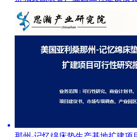
那州-记忆绵床垫生产基地扩建项