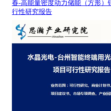
春-高能量密度动力储能（方形）
行性研究报告