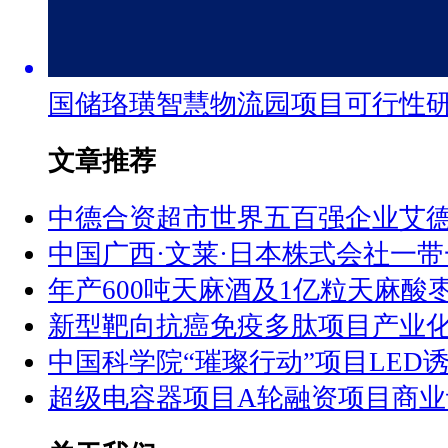
国储珞璜智慧物流园项目可行性
文章推荐
中德合资超市世界五百强企业艾
中国广西·文莱·日本株式会社一
年产600吨天麻酒及1亿粒天麻酸
新型靶向抗癌免疫多肽项目产业
中国科学院“璀璨行动”项目LED
超级电容器项目A轮融资项目商业