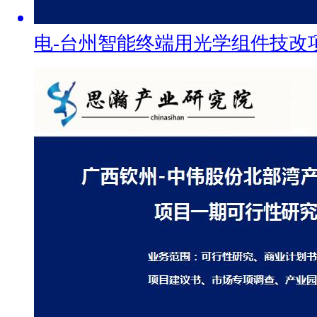
电-台州智能终端用光学组件技改