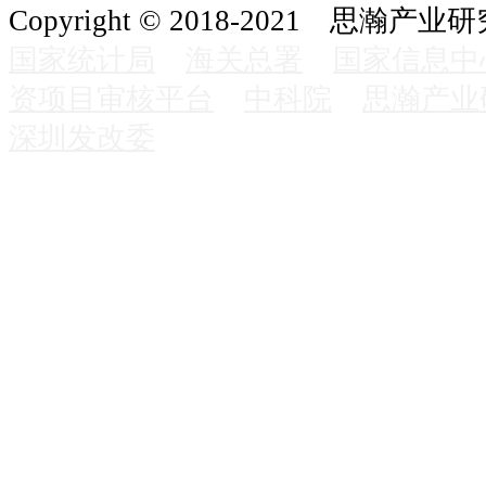
Copyright © 2018-2021 思瀚产业
国家统计局
海关总署
国家信息中
资项目审核平台
中科院
思瀚产业
深圳发改委