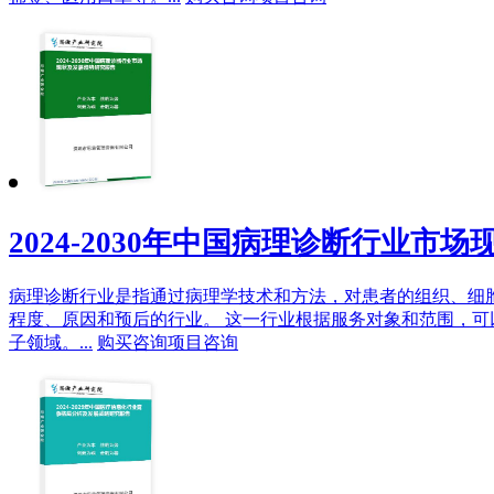
2024-2030年中国病理诊断行业市
‌病理诊断行业是指通过病理学技术和方法，对患者的组织、细
程度、原因和预后的行业。‌ 这一行业根据服务对象和范围，
子领域。...
购买咨询
项目咨询