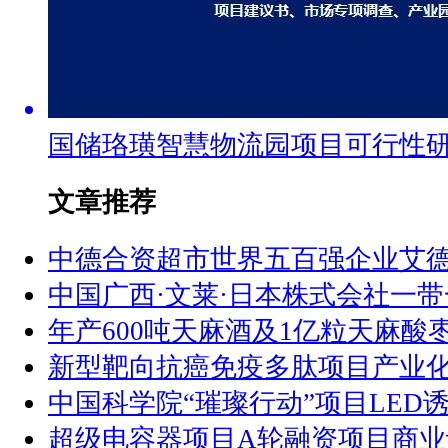
国储珞璜智慧物流园项目可行性
文章推荐
中德合资超市世界五百强企业艾
中国广西·文莱·日本株式会社一
年产600吨天麻酒及1亿粒天麻酸
新型靶向抗癌免疫多肽项目产业
中国科学院“璀璨行动”项目LED
超级电容器项目A轮融资项目商业