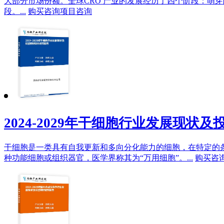
大部分市场份额。全球CRO 产业的发展经历了四个阶段：萌
段。...
购买咨询
项目咨询
2024-2029年干细胞行业发展现状
干细胞是一类具有自我更新和多向分化能力的细胞，在特定的
种功能细胞或组织器官，医学界称其为“万用细胞”。...
购买咨