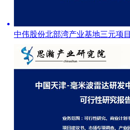
中伟股份北部湾产业基地三元项