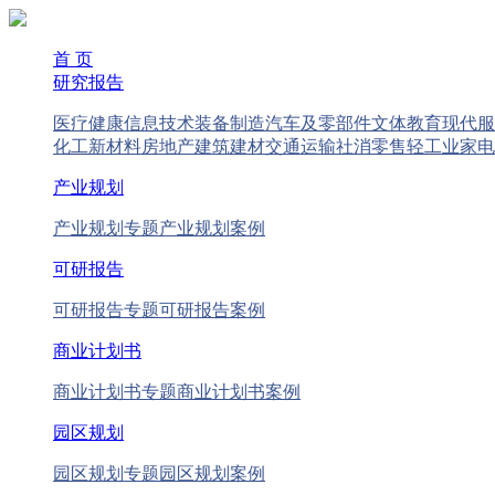
首 页
研究报告
医疗健康
信息技术
装备制造
汽车及零部件
文体教育
现代服
化工新材料
房地产
建筑建材
交通运输
社消零售
轻工业
家电
产业规划
产业规划专题
产业规划案例
可研报告
可研报告专题
可研报告案例
商业计划书
商业计划书专题
商业计划书案例
园区规划
园区规划专题
园区规划案例