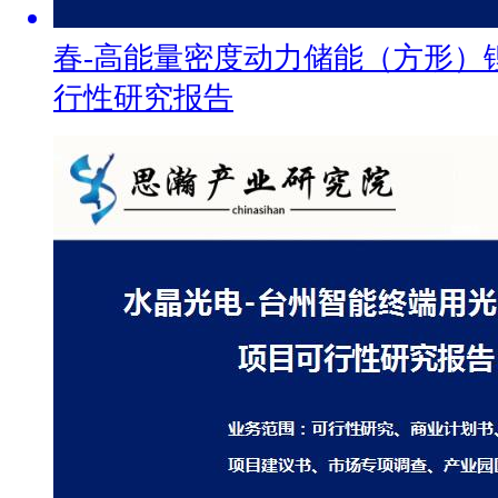
春-高能量密度动力储能（方形）
行性研究报告