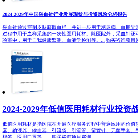
2024-2029年中国采血针行业发展现状与投资风险分析报告
采血针通过穿刺皮肤获取血样，并进一步用于糖尿病、血脂异
过程中用于血样采集的一次性医用耗材。除医院外，采血针还
验室中，用于自我健康监测、血液学检测等。...
购买咨询
项目
2024-2029年低值医用耗材行业投
低值医用耗材是指医院在开展医疗服务过程中普遍应用的价值
器、输液器、输血器、引流袋、引流管、留置针、无菌手套、
棉签、医用口罩等。...
购买咨询
项目咨询