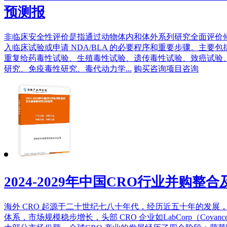
预测报
非临床安全性评价是指通过动物体内和体外系列研究全面评价候选
入临床试验或申请 NDA/BLA 的必要程序和重要步骤。主
重复给药毒性试验、生殖毒性试验、遗传毒性试验、致癌试验
研究、免疫毒性研究、毒代动力学...
购买咨询
项目咨询
2024-2029年中国CRO行业并购
海外 CRO 起源于二十世纪七八十年代，经历近五十年的发
体系，市场规模稳步增长，头部 CRO 企业如LabCorp（Covance）、