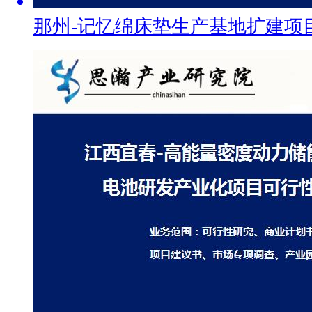
那州-记忆绵床垫生产基地扩建项