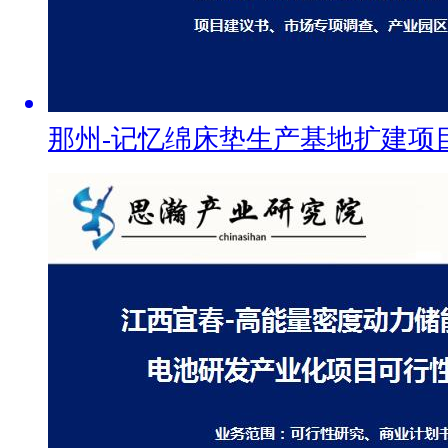
那州-记忆绵床垫生产基地扩建项