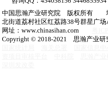
咨询QQ：454058156 3446855934
中国思瀚产业研究院 版权所有 
北街道荔村社区红荔路38号群星广场A
网址：www.chinasihan.com
粤ICP
Copyright © 2018-2021 思瀚产业
国家统计局
海关总署
国家信息中
资项目审核平台
中科院
思瀚产业
深圳发改委