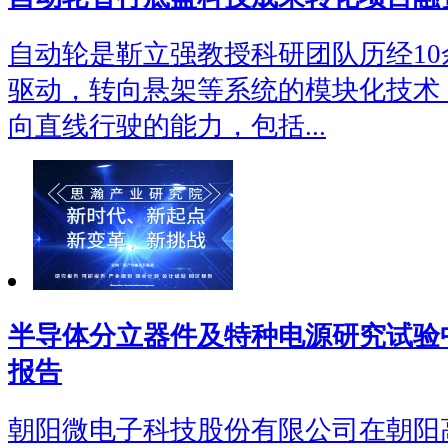
自动轮是靳立强教授科研团队历经1
驱动，转向悬架等系统的模块化技术
向直线行驶的能力，包括...
半导体分立器件及特种电源研究试验
报告
朝阳微电子科技股份有限公司在朝阳