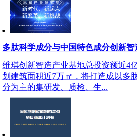
多肽科学成分与中国特色成分创新智
维琪创新智造产业基地总投资额近4亿
划建筑面积近7万㎡，将打造成以多
分为主的集研发、质检、生...