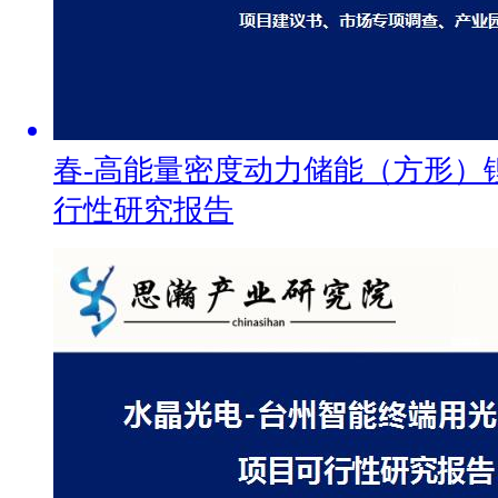
春-高能量密度动力储能（方形）
行性研究报告