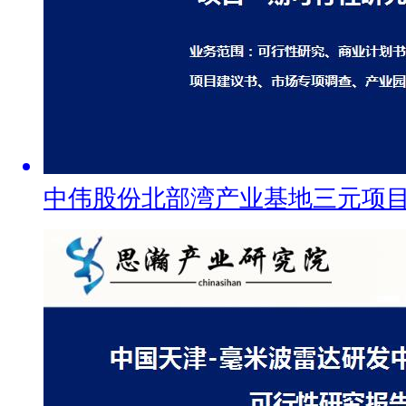
中伟股份北部湾产业基地三元项