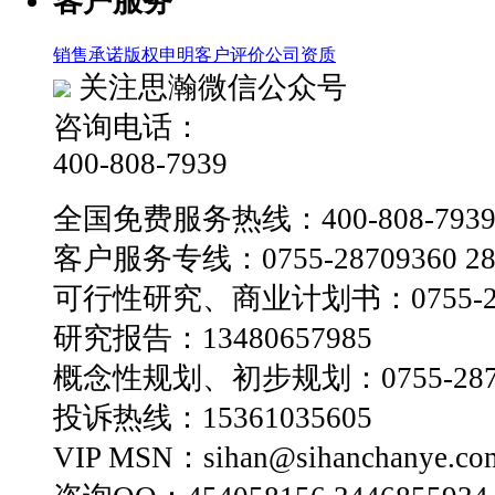
客户服务
销售承诺
版权申明
客户评价
公司资质
关注思瀚微信公众号
咨询电话：
400-808-7939
全国免费服务热线：400-808-793
客户服务专线：0755-28709360 28
可行性研究、商业计划书：0755-28
研究报告：13480657985
概念性规划、初步规划：0755-2870
投诉热线：15361035605
VIP MSN：sihan@sihanchanye.co