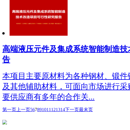
高端液压元件及集成系统智能制造技
告
本项目主要原材料为各种钢材、锻件
及其他辅助材料，可面向市场进行采
要供应商有多年的合作关...
第一页
上一页
5
6
7
8
9
10
11
12
13
14
下一页
最末页