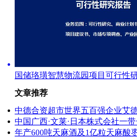
国储珞璜智慧物流园项目可行性
文章推荐
中德合资超市世界五百强企业艾
中国广西·文莱·日本株式会社一
年产600吨天麻酒及1亿粒天麻酸