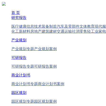
首 页
研究报告
医疗健康
信息技术
装备制造
汽车及零部件
文体教育
现代服
化工新材料
房地产
建筑建材
交通运输
社消零售
轻工业
家电
产业规划
产业规划专题
产业规划案例
可研报告
可研报告专题
可研报告案例
商业计划书
商业计划书专题
商业计划书案例
园区规划
园区规划专题
园区规划案例