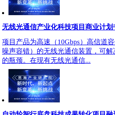
无线光通信产业化科技项目商业计划
项目产品为高速（10Gbps）高信道
噪声容错）的无线光通信装置，可解
的瓶颈。在现有无线光通信...
自动轮智行底盘科技成果转化项目融