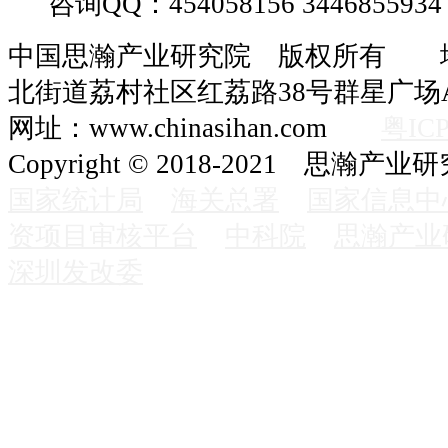
咨询QQ：454058156 3446855934
中国思瀚产业研究院 版权所有 
北街道荔村社区红荔路38号群星广场A
网址：www.chinasihan.com
粤ICP
Copyright © 2018-2021 思瀚产业
国家统计局
海关总署
国家信息中
资项目审核平台
中科院
思瀚产业
深圳发改委