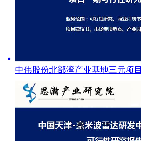
中伟股份北部湾产业基地三元项