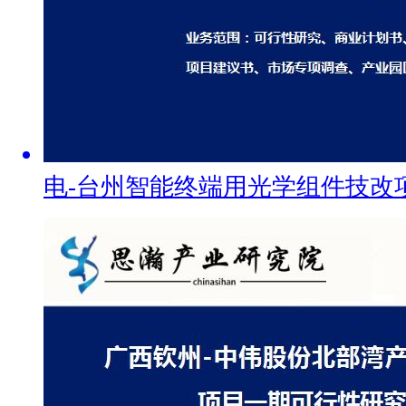
电-台州智能终端用光学组件技改