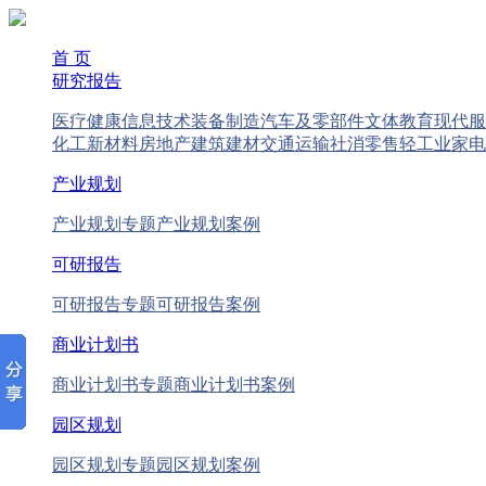
首 页
研究报告
医疗健康
信息技术
装备制造
汽车及零部件
文体教育
现代服
化工新材料
房地产
建筑建材
交通运输
社消零售
轻工业
家电
产业规划
产业规划专题
产业规划案例
可研报告
可研报告专题
可研报告案例
商业计划书
商业计划书专题
商业计划书案例
园区规划
园区规划专题
园区规划案例