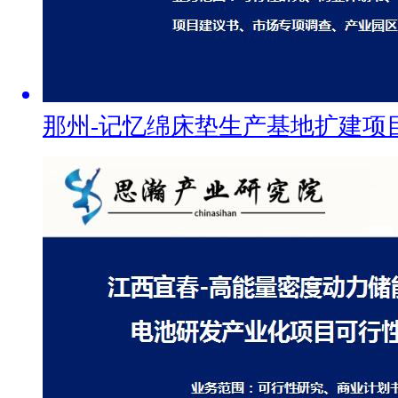
那州-记忆绵床垫生产基地扩建项