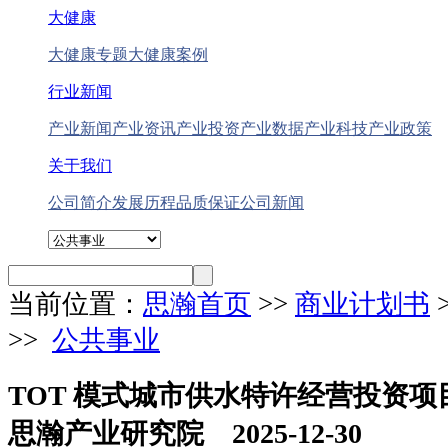
大健康
大健康专题
大健康案例
行业新闻
产业新闻
产业资讯
产业投资
产业数据
产业科技
产业政策
关于我们
公司简介
发展历程
品质保证
公司新闻
当前位置：
思瀚首页
>>
商业计划书
>>
公共事业
TOT 模式城市供水特许经营投资
思瀚产业研究院 2025-12-30