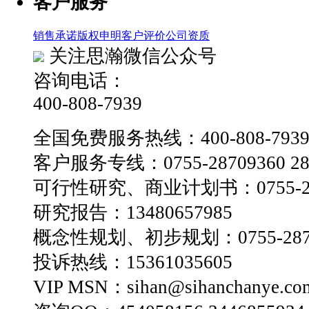
客户服务
销售承诺
版权申明
客户评价
公司资质
关注思瀚微信公众号
咨询电话：
400-808-7939
全国免费服务热线：400-808-793
客户服务专线：0755-28709360 28
可行性研究、商业计划书：0755-28
研究报告：13480657985
概念性规划、初步规划：0755-2870
投诉热线：15361035605
VIP MSN：sihan@sihanchanye.co