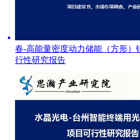
春-高能量密度动力储能（方形）
行性研究报告