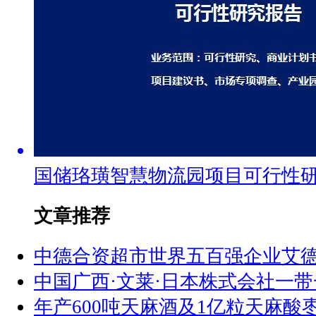
国储珞璜智慧物流园项目可行性
文章推荐
中德合资超市世界五百强企业艾
中国广西·文莱·日本株式会社一
年产600吨天麻酒及1亿粒天麻酸