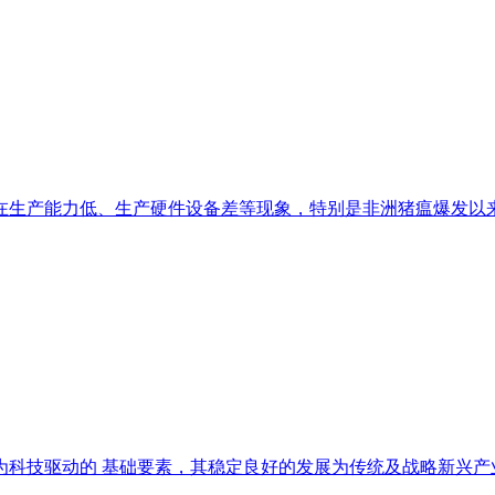
生产能力低、生产硬件设备差等现象，特别是非洲猪瘟爆发以来，
科技驱动的 基础要素，其稳定良好的发展为传统及战略新兴产业技