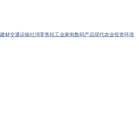
建材
交通运输
社消零售
轻工业
家电数码产品
现代农业
投资环境