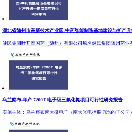
湖北省随州市高新技术产业园-中药智能制造基地建设与扩产
健民集团叶开泰国药（随州）有限公司原名健民集团随州药业有
乌兰察布-年产 7200T 电子级三氟化氮项目可行性研究报告
实施主体：乌兰察布南大微电子（南大光电控股 70%的子公司）。