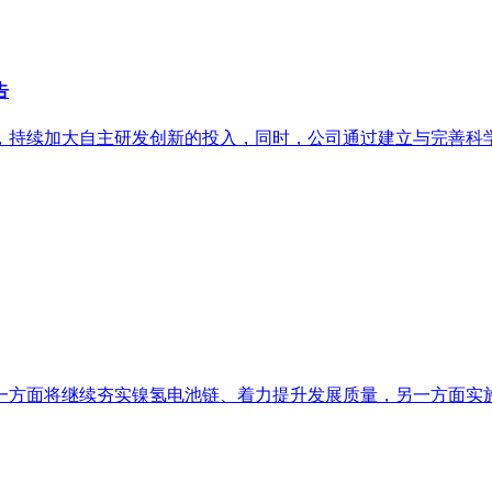
告
持续加大自主研发创新的投入，同时，公司通过建立与完善科学高
方面将继续夯实镍氢电池链、着力提升发展质量，另一方面实施“回