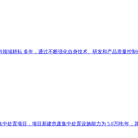
领域耕耘 多年，通过不断强化自身技术、研发和产品质量控制优势
置项目，项目新建危废集中处置设施能力为 5.0万吨/年，其中焚