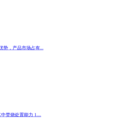
，产品市场占有...
烧处置能力 1....