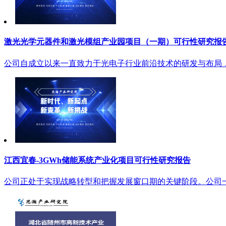
激光光学元器件和激光模组产业园项目（一期）可行性研究报
公司自成立以来一直致力于光电子行业前沿技术的研发与布局，
江西宜春-3GWh储能系统产业化项目可行性研究报告
公司正处于实现战略转型和把握发展窗口期的关键阶段。公司一