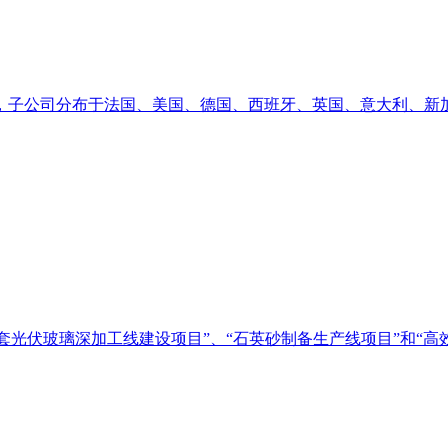
，子公司分布于法国、美国、德国、西班牙、英国、意大利、新加坡
光伏玻璃深加工线建设项目”、“石英砂制备生产线项目”和“高效光