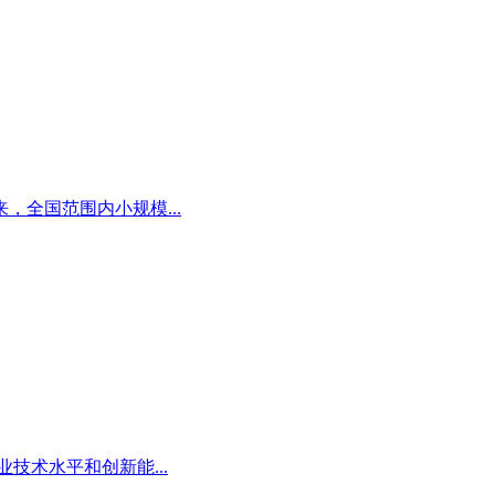
全国范围内小规模...
术水平和创新能...