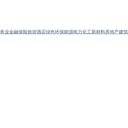
务业
金融保险
旅游酒店
绿色环保
能源电力
化工新材料
房地产
建筑