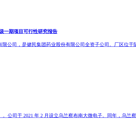
升级一期项目可行性研究报告
限公司，是健民集团药业股份有限公司全资子公司。厂区位于随州
公司于 2021 年 2 月设立乌兰察布南大微电子。同年，乌兰察