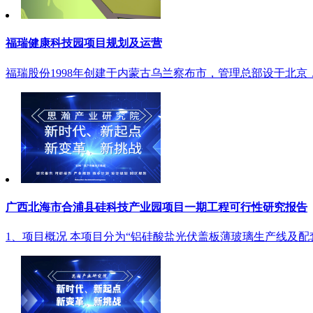
福瑞健康科技园项目规划及运营
福瑞股份1998年创建于内蒙古乌兰察布市，管理总部设于北京
广西北海市合浦县硅科技产业园项目一期工程可行性研究报告
1、项目概况 本项目分为“铝硅酸盐光伏盖板薄玻璃生产线及配套