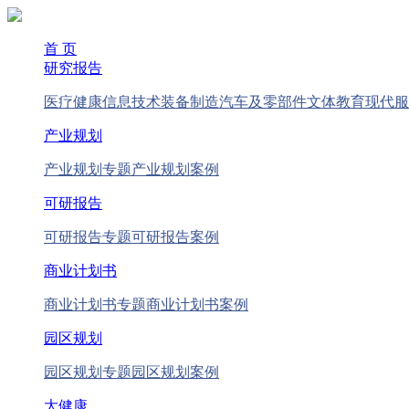
首 页
研究报告
医疗健康
信息技术
装备制造
汽车及零部件
文体教育
现代服
产业规划
产业规划专题
产业规划案例
可研报告
可研报告专题
可研报告案例
商业计划书
商业计划书专题
商业计划书案例
园区规划
园区规划专题
园区规划案例
大健康