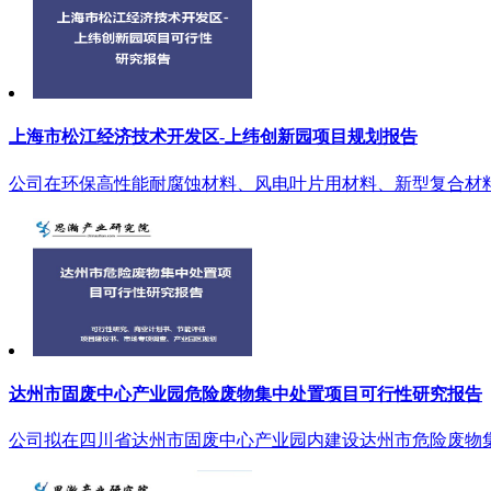
上海市松江经济技术开发区-上纬创新园项目规划报告
公司在环保高性能耐腐蚀材料、风电叶片用材料、新型复合材料
达州市固废中心产业园危险废物集中处置项目可行性研究报告
公司拟在四川省达州市固废中心产业园内建设达州市危险废物集中处