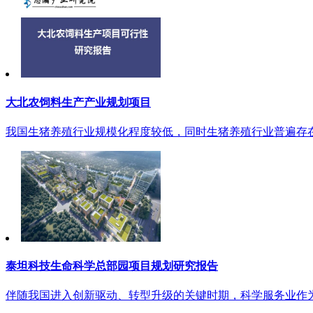
大北农饲料生产产业规划项目
我国生猪养殖行业规模化程度较低，同时生猪养殖行业普遍存在
泰坦科技生命科学总部园项目规划研究报告
伴随我国进入创新驱动、转型升级的关键时期，科学服务业作为