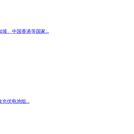
、中国香港等国家...
伏电池组...